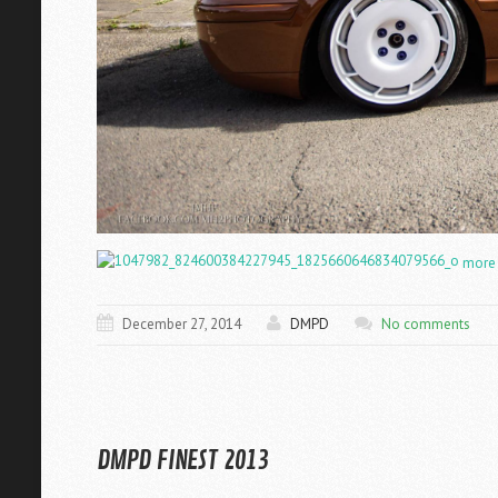
more
December 27, 2014
DMPD
No comments
DMPD FINEST 2013